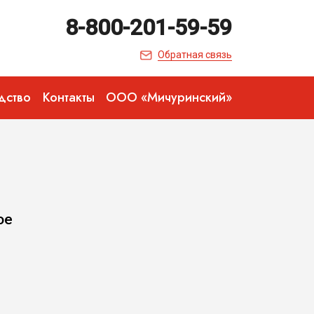
8-800-201-59-59
Обратная связь
дство
Контакты
ООО «Мичуринский»
ое