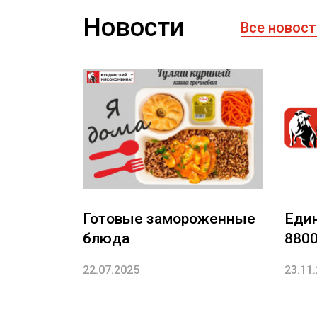
Новости
Все новост
Готовые замороженные
Еди
блюда
880
22.07.2025
23.11